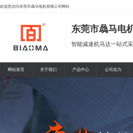
欢迎您访问东莞市骉马电机有限公司网站
东莞市骉马电
智能减速机马达一站式
网站首页
关于我们
产品中心
公司实力