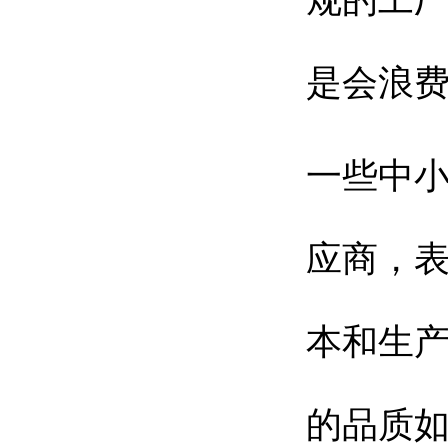
规的工
是会浪
一些中
应商，
本和生
的品质