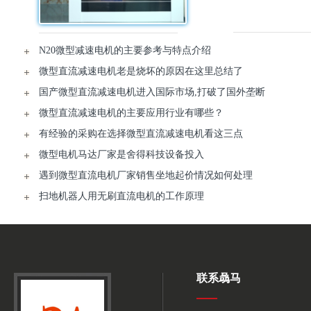
N20微型减速电机的主要参考与特点介绍
微型直流减速电机老是烧坏的原因在这里总结了
国产微型直流减速电机进入国际市场,打破了国外垄断
微型直流减速电机的主要应用行业有哪些？
有经验的采购在选择微型直流减速电机看这三点
微型电机马达厂家是舍得科技设备投入
遇到微型直流电机厂家销售坐地起价情况如何处理
扫地机器人用无刷直流电机的工作原理
联系骉马