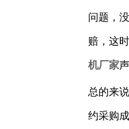
问题，
赔，这
机厂家
总的来
约采购