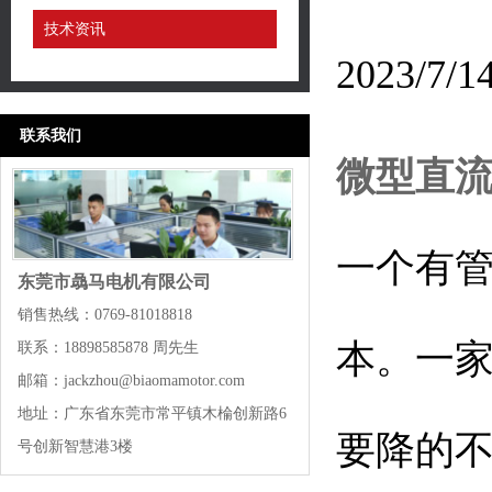
技术资讯
2023/
联系我们
微型直
一个有
东莞市骉马电机有限公司
销售热线：0769-81018818
本。一
联系：18898585878 周先生
邮箱：jackzhou@biaomamotor.com
地址：广东省东莞市常平镇木棆创新路6
要降的
号创新智慧港3楼