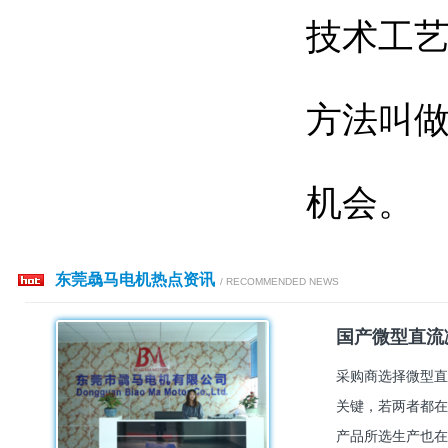
技术工
方法叫
机会。
东莞骉马电机热点资讯
/ RECOMMENDED NEWS
国产微型直流
采购商选择微型直
关键，若两者都在
产品所选生产也在