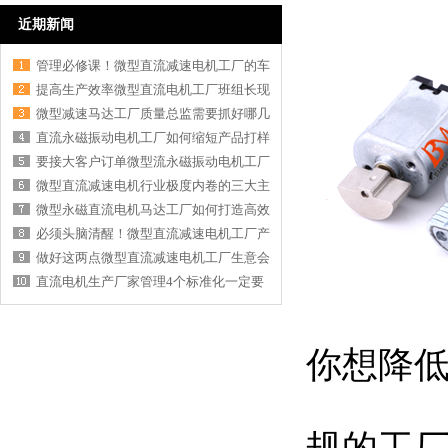
近期新闻
管理必修课！微型直流减速电机工厂的车
提高生产效率微型直流电机工厂班组长现
微型减速马达工厂质量总监需要抓好哪几
直流永磁振动电机工厂如何缩短产品打样
要接大客户订单微型流永磁振动电机工厂
微型直流减速电机行业极度内卷的三大主
微型永磁直流电机马达工厂如何打造高效
必须头脑清醒！微型直流减速电机工厂产
做好这两点微型直流减速电机工厂生意会
直流电机生产厂家管理4个标准化一定要
你想降