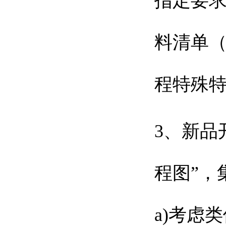
指定要求
料清单（
程特殊
3、新品
程图”，
a)考虑