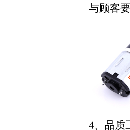
与顾客要
4、品质