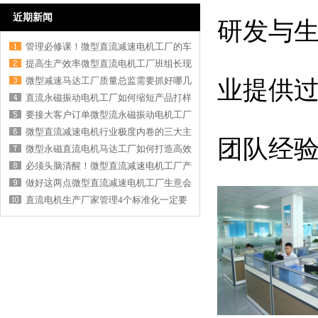
近期新闻
研发与
管理必修课！微型直流减速电机工厂的车
提高生产效率微型直流电机工厂班组长现
微型减速马达工厂质量总监需要抓好哪几
业提供
直流永磁振动电机工厂如何缩短产品打样
要接大客户订单微型流永磁振动电机工厂
微型直流减速电机行业极度内卷的三大主
团队经
微型永磁直流电机马达工厂如何打造高效
必须头脑清醒！微型直流减速电机工厂产
做好这两点微型直流减速电机工厂生意会
直流电机生产厂家管理4个标准化一定要