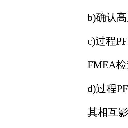
b)确认
c)过程
FMEA检
d)过程
其相互