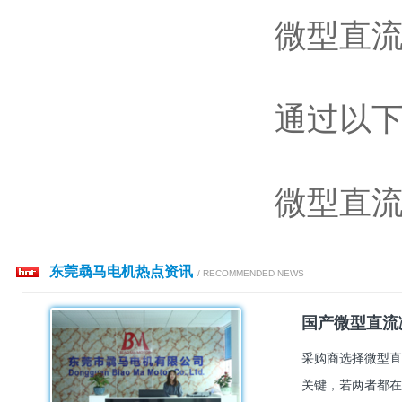
微型直
通过以
微型直
东莞骉马电机热点资讯
/ RECOMMENDED NEWS
国产微型直流
采购商选择微型直
关键，若两者都在