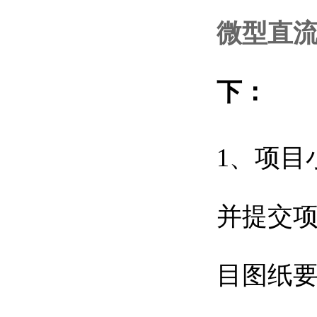
微型直
下：
1、项目
并提交
目图纸