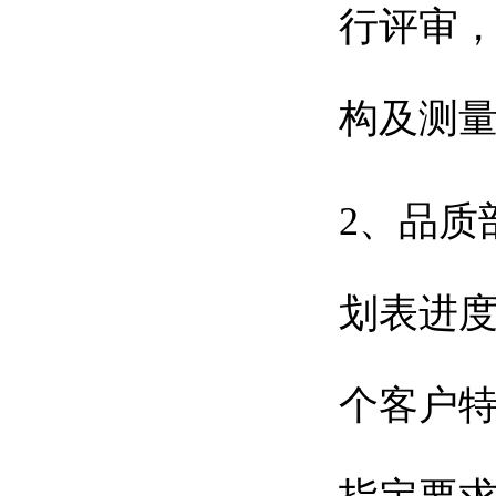
行评审，
构及测
2、品质
划表进
个客户