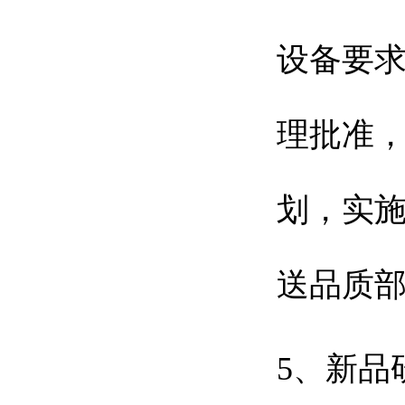
设备要
理批准
划，实
送品质
5、新品