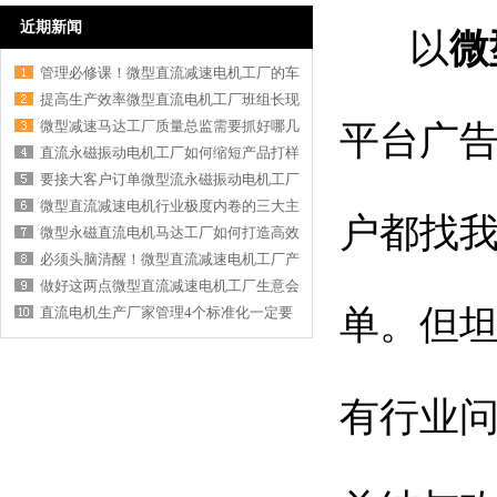
近期新闻
以
微
管理必修课！微型直流减速电机工厂的车
提高生产效率微型直流电机工厂班组长现
微型减速马达工厂质量总监需要抓好哪几
平台广
直流永磁振动电机工厂如何缩短产品打样
要接大客户订单微型流永磁振动电机工厂
微型直流减速电机行业极度内卷的三大主
户都找
微型永磁直流电机马达工厂如何打造高效
必须头脑清醒！微型直流减速电机工厂产
做好这两点微型直流减速电机工厂生意会
单。但坦
直流电机生产厂家管理4个标准化一定要
有行业