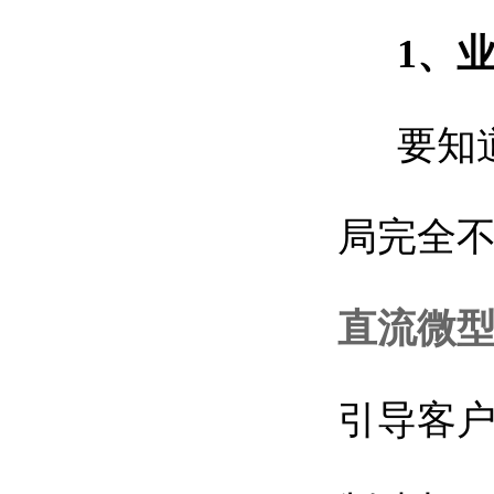
1、
要知道
局完全
直流微
引导客