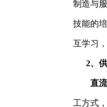
制造与
技能的
互学习
2、
直
工方式