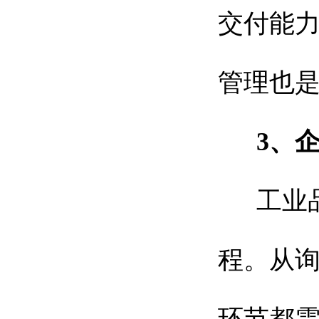
交付能
管理也
3、
工业品
程。从询