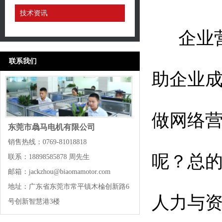
技术资讯
企业营
联系我们
助企业
做网络
东莞市骉马电机有限公司
销售热线：0769-81018818
呢？总
联系：18898585878 周先生
邮箱：jackzhou@biaomamotor.com
地址：广东省东莞市常平镇木棆创新路6
人力与
号创新智慧港3楼