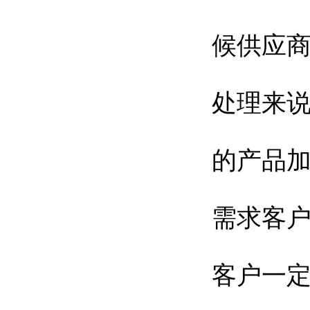
候供应
处理来
的产品
需求客
客户一