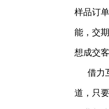
样品订
能，交
想成交
借力互
道，只