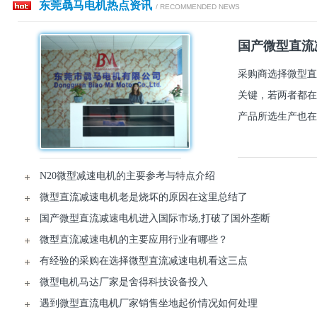
东莞骉马电机热点资讯
/ RECOMMENDED NEWS
国产微型直流
采购商选择微型直
关键，若两者都在
产品所选生产也在
N20微型减速电机的主要参考与特点介绍
微型直流减速电机老是烧坏的原因在这里总结了
国产微型直流减速电机进入国际市场,打破了国外垄断
微型直流减速电机的主要应用行业有哪些？
有经验的采购在选择微型直流减速电机看这三点
微型电机马达厂家是舍得科技设备投入
遇到微型直流电机厂家销售坐地起价情况如何处理