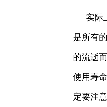
实际
是所有
的流逝
使用寿
定要注