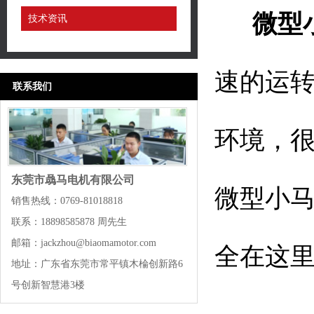
微型
技术资讯
速的运
联系我们
环境，
东莞市骉马电机有限公司
微型小
销售热线：0769-81018818
联系：18898585878 周先生
邮箱：jackzhou@biaomamotor.com
全在这
地址：广东省东莞市常平镇木棆创新路6
号创新智慧港3楼