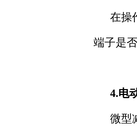
在操
端子是
4.
微型