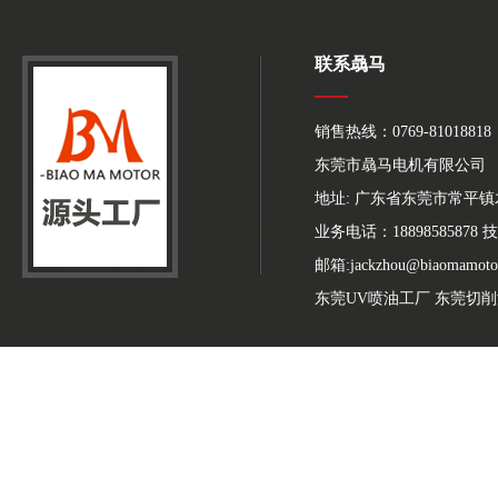
联系骉马
销售热线：0769-81018818
东莞市骉马电机有限公司
地址: 广东省东莞市常平
业务电话：18898585878 技
邮箱:jackzhou@biaomamoto
东莞UV喷油工厂
东莞切削