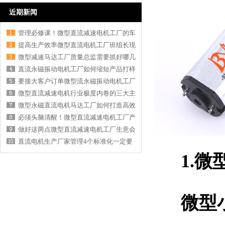
近期新闻
管理必修课！微型直流减速电机工厂的车
提高生产效率微型直流电机工厂班组长现
微型减速马达工厂质量总监需要抓好哪几
直流永磁振动电机工厂如何缩短产品打样
要接大客户订单微型流永磁振动电机工厂
微型直流减速电机行业极度内卷的三大主
微型永磁直流电机马达工厂如何打造高效
必须头脑清醒！微型直流减速电机工厂产
做好这两点微型直流减速电机工厂生意会
直流电机生产厂家管理4个标准化一定要
1.微
微型