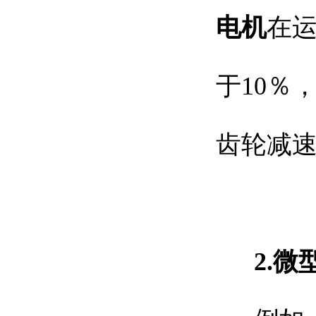
电机
在
于10％
齿轮减
2.