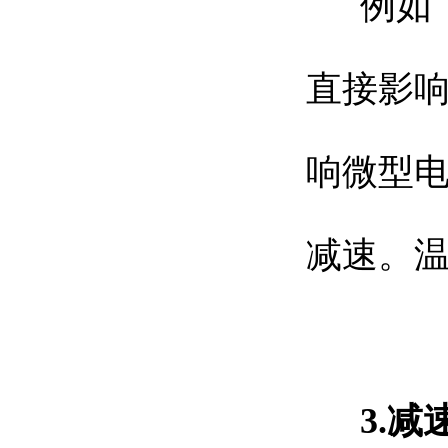
例如
直接影
响微型
减速。
3.