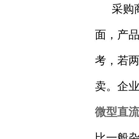
采购商
面，产
考，若
卖。企
微型直
比一般