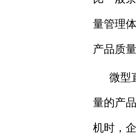
量管理
产品质
微型直
量的产
机时，