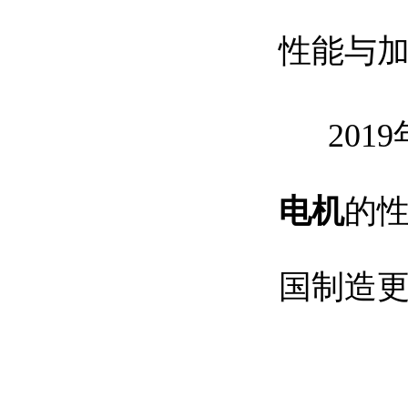
性能与
2019
电
机
的
国制造更