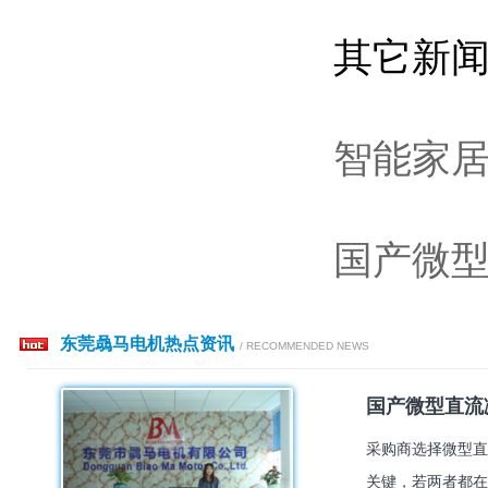
其它新
智能家
国产微型
东莞骉马电机热点资讯
/ RECOMMENDED NEWS
国产微型直流
采购商选择微型直
关键，若两者都在