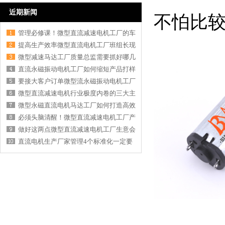
近期新闻
不怕比
管理必修课！微型直流减速电机工厂的车
提高生产效率微型直流电机工厂班组长现
微型减速马达工厂质量总监需要抓好哪几
直流永磁振动电机工厂如何缩短产品打样
要接大客户订单微型流永磁振动电机工厂
微型直流减速电机行业极度内卷的三大主
微型永磁直流电机马达工厂如何打造高效
必须头脑清醒！微型直流减速电机工厂产
做好这两点微型直流减速电机工厂生意会
直流电机生产厂家管理4个标准化一定要