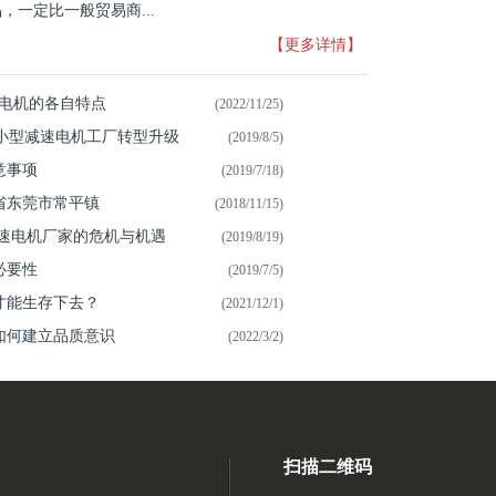
一定比一般贸易商...
【更多详情】
速电机的各自特点
(2022/11/25)
微小型减速电机工厂转型升级
(2019/8/5)
意事项
(2019/7/18)
省东莞市常平镇
(2018/11/15)
减速电机厂家的危机与机遇
(2019/8/19)
必要性
(2019/7/5)
何才能生存下去？
(2021/12/1)
如何建立品质意识
(2022/3/2)
扫描二维码