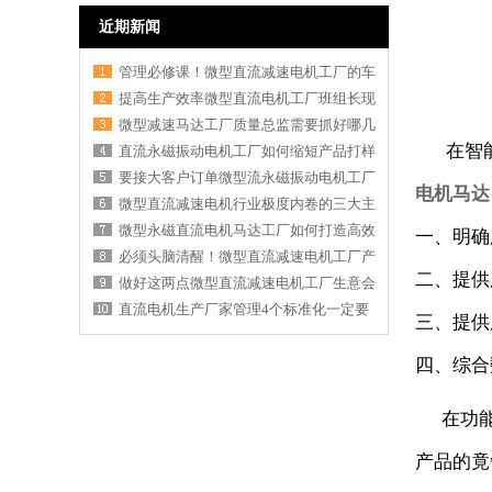
近期新闻
管理必修课！微型直流减速电机工厂的车
提高生产效率微型直流电机工厂班组长现
微型减速马达工厂质量总监需要抓好哪几
在智能
直流永磁振动电机工厂如何缩短产品打样
要接大客户订单微型流永磁振动电机工厂
电机马达
微型直流减速电机行业极度内卷的三大主
微型永磁直流电机马达工厂如何打造高效
一、明确
必须头脑清醒！微型直流减速电机工厂产
二、提供
做好这两点微型直流减速电机工厂生意会
直流电机生产厂家管理4个标准化一定要
三、提供
四、综合
在功能和
产品的竟