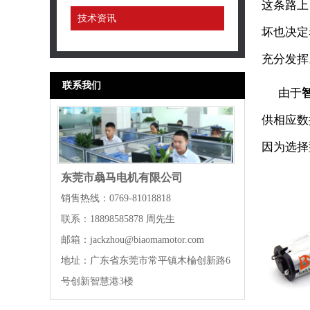
这条路上
技术资讯
坏也决定
充分发挥
联系我们
由于
供相应数
因为选择
东莞市骉马电机有限公司
销售热线：0769-81018818
联系：18898585878 周先生
邮箱：jackzhou@biaomamotor.com
地址：广东省东莞市常平镇木棆创新路6
号创新智慧港3楼