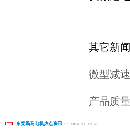
其它新
微型减
产品质
东莞骉马电机热点资讯
/ RECOMMENDED NEWS