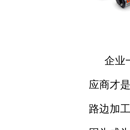
企业一
应商才
路边加