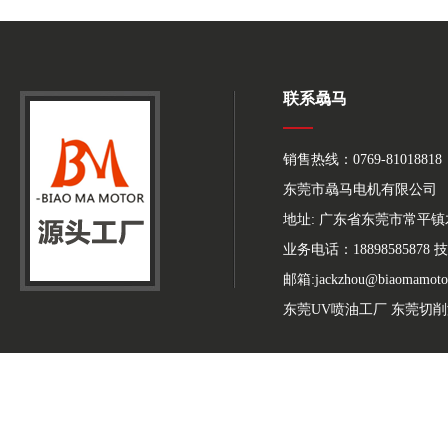
联系骉马
销售热线：0769-81018818
东莞市骉马电机有限公司
地址: 广东省东莞市常平
业务电话：18898585878 技
邮箱:jackzhou@biaomamoto
东莞UV喷油工厂
东莞切削