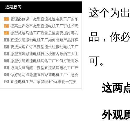
近期新闻
这个为出
管理必修课！微型直流减速电机工厂的车
提高生产效率微型直流电机工厂班组长现
微型减速马达工厂质量总监需要抓好哪几
品，你
直流永磁振动电机工厂如何缩短产品打样
要接大客户订单微型流永磁振动电机工厂
微型直流减速电机行业极度内卷的三大主
可。
微型永磁直流电机马达工厂如何打造高效
必须头脑清醒！微型直流减速电机工厂产
做好这两点微型直流减速电机工厂生意会
直流电机生产厂家管理4个标准化一定要
这两
外观