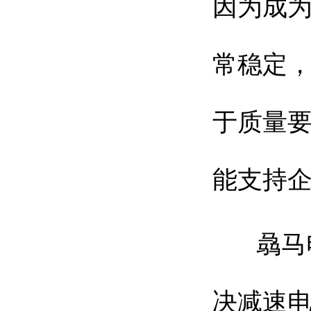
因为成
常稳定
于质量
能支持
骉马电
决减速