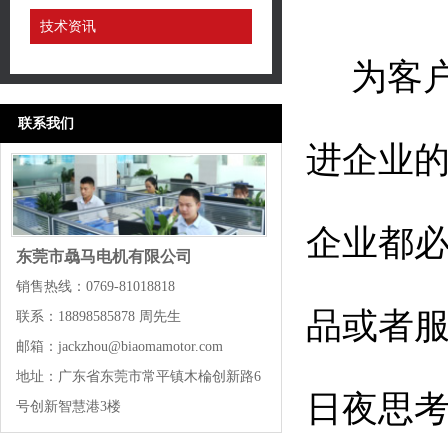
技术资讯
为客户
联系我们
进企业
企业都
东莞市骉马电机有限公司
销售热线：0769-81018818
品或者
联系：18898585878 周先生
邮箱：jackzhou@biaomamotor.com
地址：广东省东莞市常平镇木棆创新路6
日夜思
号创新智慧港3楼